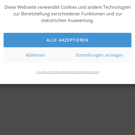
Diese Webseite verwendet Cookies und andere Technologien
zur Bereitstellung verschiedener Funktionen und zur
statistischen Auswertung.
ALLE AKZEPTIEREN
Ablehnen
Einstellungen anzeigen
Cookie-Richtlinie
Datenschutz
Impressum